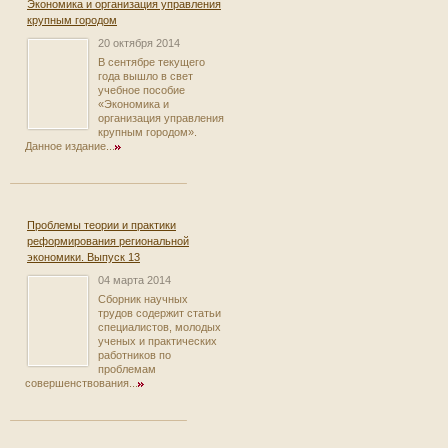
Экономика и организация управления
крупным городом
20 октября 2014
В сентябре текущего
года вышло в свет
учебное пособие
«Экономика и
организация управления
крупным городом».
Данное издание...
Проблемы теории и практики
реформирования региональной
экономики. Выпуск 13
04 марта 2014
Сборник научных
трудов содержит статьи
специалистов, молодых
ученых и практических
работников по
проблемам
совершенствования...