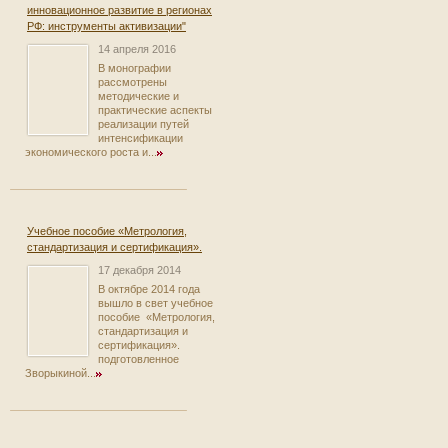
инновационное развитие в регионах
РФ: инструменты активизации"
14 апреля 2016
В монографии
рассмотрены
методические и
практические аспекты
реализации путей
интенсификации
экономического роста и...
Учебное пособие «Метрология,
стандартизация и сертификация».
17 декабря 2014
В октябре 2014 года
вышло в свет учебное
пособие «Метрология,
стандартизация и
сертификация».
подготовленное
Зворыкиной...