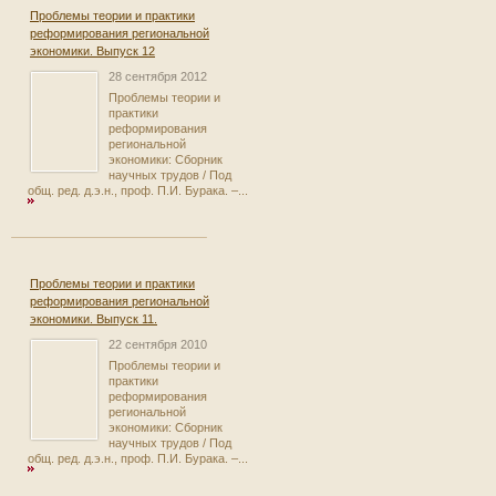
Проблемы теории и практики
реформирования региональной
экономики. Выпуск 12
28 сентября 2012
Проблемы теории и
практики
реформирования
региональной
экономики: Сборник
научных трудов / Под
общ. ред. д.э.н., проф. П.И. Бурака. –...
Проблемы теории и практики
реформирования региональной
экономики. Выпуск 11.
22 сентября 2010
Проблемы теории и
практики
реформирования
региональной
экономики: Сборник
научных трудов / Под
общ. ред. д.э.н., проф. П.И. Бурака. –...