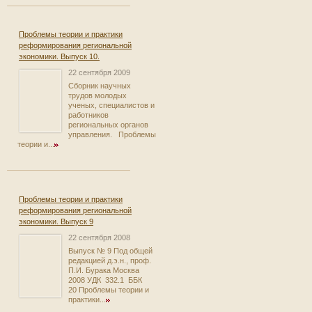
Проблемы теории и практики
реформирования региональной
экономики. Выпуск 10.
22 сентября 2009
Сборник научных
трудов молодых
ученых, специалистов и
работников
региональных органов
управления. Проблемы
теории и...
Проблемы теории и практики
реформирования региональной
экономики. Выпуск 9
22 сентября 2008
Выпуск № 9 Под общей
редакцией д.э.н., проф.
П.И. Бурака Москва
2008 УДК 332.1 ББК
20 Проблемы теории и
практики...