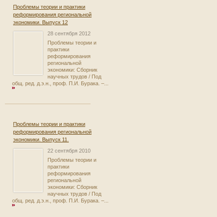
Проблемы теории и практики
реформирования региональной
экономики. Выпуск 12
28 сентября 2012
Проблемы теории и
практики
реформирования
региональной
экономики: Сборник
научных трудов / Под
общ. ред. д.э.н., проф. П.И. Бурака. –...
Проблемы теории и практики
реформирования региональной
экономики. Выпуск 11.
22 сентября 2010
Проблемы теории и
практики
реформирования
региональной
экономики: Сборник
научных трудов / Под
общ. ред. д.э.н., проф. П.И. Бурака. –...