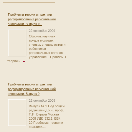
Проблемы теории и практики
реформирования региональной
экономики. Выпуск 10.
22 сентября 2009
Сборник научных
трудов молодых
ученых, специалистов и
работников
региональных органов
управления. Проблемы
теории и...
Проблемы теории и практики
реформирования региональной
экономики. Выпуск 9
22 сентября 2008
Выпуск № 9 Под общей
редакцией д.э.н., проф.
П.И. Бурака Москва
2008 УДК 332.1 ББК
20 Проблемы теории и
практики...