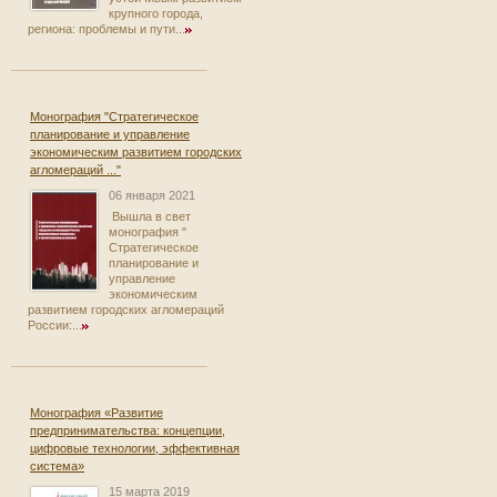
крупного города,
региона: проблемы и пути...
Монография "Стратегическое
планирование и управление
экономическим развитием городских
агломераций ..."
06 января 2021
Вышла в свет
монография "
Стратегическое
планирование и
управление
экономическим
развитием городских агломераций
России:...
Монография «Развитие
предпринимательства: концепции,
цифровые технологии, эффективная
система»
15 марта 2019