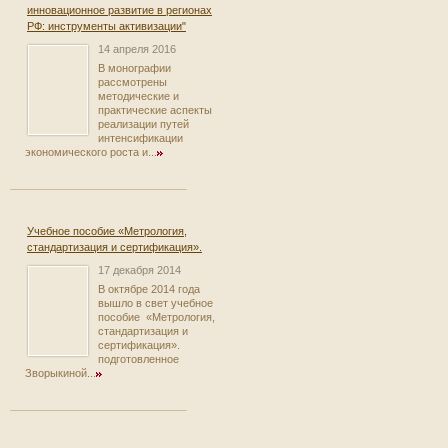
инновационное развитие в регионах
РФ: инструменты активизации"
14 апреля 2016
В монографии
рассмотрены
методические и
практические аспекты
реализации путей
интенсификации
экономического роста и...
Учебное пособие «Метрология,
стандартизация и сертификация».
17 декабря 2014
В октябре 2014 года
вышло в свет учебное
пособие «Метрология,
стандартизация и
сертификация».
подготовленное
Зворыкиной...