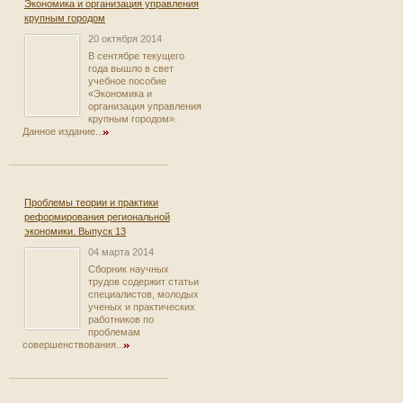
Экономика и организация управления
крупным городом
20 октября 2014
В сентябре текущего
года вышло в свет
учебное пособие
«Экономика и
организация управления
крупным городом».
Данное издание...
Проблемы теории и практики
реформирования региональной
экономики. Выпуск 13
04 марта 2014
Сборник научных
трудов содержит статьи
специалистов, молодых
ученых и практических
работников по
проблемам
совершенствования...