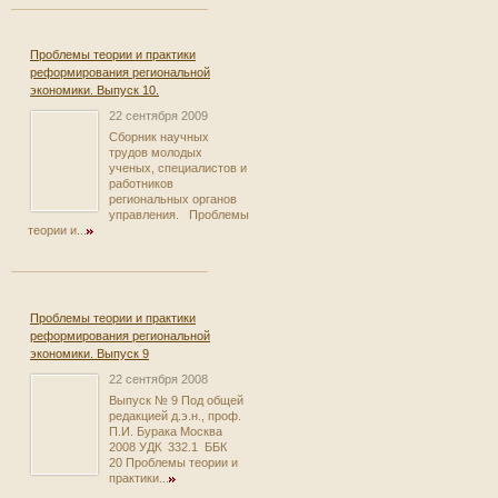
Проблемы теории и практики
реформирования региональной
экономики. Выпуск 10.
22 сентября 2009
Сборник научных
трудов молодых
ученых, специалистов и
работников
региональных органов
управления. Проблемы
теории и...
Проблемы теории и практики
реформирования региональной
экономики. Выпуск 9
22 сентября 2008
Выпуск № 9 Под общей
редакцией д.э.н., проф.
П.И. Бурака Москва
2008 УДК 332.1 ББК
20 Проблемы теории и
практики...