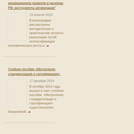
инновационное развитие в регионах
РФ: инструменты активизации"
14 апреля 2016
В монографии
рассмотрены
методические и
практические аспекты
реализации путей
интенсификации
экономического роста и...
Учебное пособие «Метрология,
стандартизация и сертификация».
17 декабря 2014
В октябре 2014 года
вышло в свет учебное
пособие «Метрология,
стандартизация и
сертификация».
подготовленное
Зворыкиной...