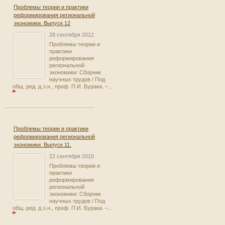
Проблемы теории и практики
реформирования региональной
экономики. Выпуск 12
28 сентября 2012
Проблемы теории и
практики
реформирования
региональной
экономики: Сборник
научных трудов / Под
общ. ред. д.э.н., проф. П.И. Бурака. –...
Проблемы теории и практики
реформирования региональной
экономики. Выпуск 11.
22 сентября 2010
Проблемы теории и
практики
реформирования
региональной
экономики: Сборник
научных трудов / Под
общ. ред. д.э.н., проф. П.И. Бурака. –...