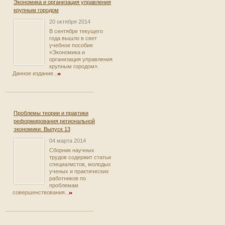
Экономика и организация управления
крупным городом
20 октября 2014
В сентябре текущего
года вышло в свет
учебное пособие
«Экономика и
организация управления
крупным городом».
Данное издание...
Проблемы теории и практики
реформирования региональной
экономики. Выпуск 13
04 марта 2014
Сборник научных
трудов содержит статьи
специалистов, молодых
ученых и практических
работников по
проблемам
совершенствования...