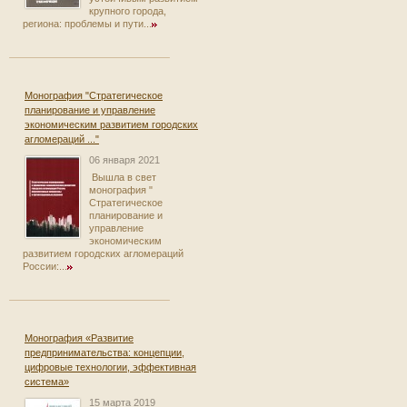
крупного города,
региона: проблемы и пути...
Монография "Стратегическое
планирование и управление
экономическим развитием городских
агломераций ..."
06 января 2021
Вышла в свет
монография "
Стратегическое
планирование и
управление
экономическим
развитием городских агломераций
России:...
Монография «Развитие
предпринимательства: концепции,
цифровые технологии, эффективная
система»
15 марта 2019