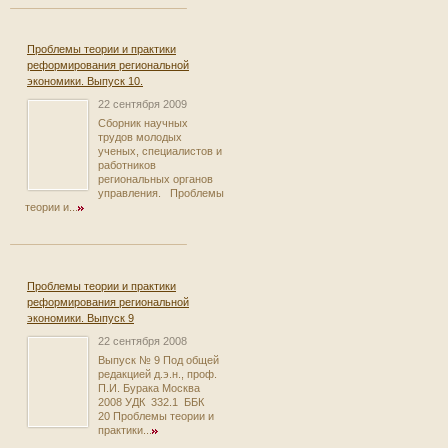
Проблемы теории и практики
реформирования региональной
экономики. Выпуск 10.
22 сентября 2009
Сборник научных
трудов молодых
ученых, специалистов и
работников
региональных органов
управления. Проблемы
теории и...
Проблемы теории и практики
реформирования региональной
экономики. Выпуск 9
22 сентября 2008
Выпуск № 9 Под общей
редакцией д.э.н., проф.
П.И. Бурака Москва
2008 УДК 332.1 ББК
20 Проблемы теории и
практики...