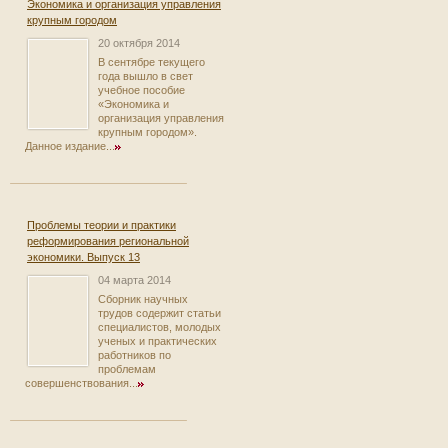
Экономика и организация управления
крупным городом
20 октября 2014
В сентябре текущего
года вышло в свет
учебное пособие
«Экономика и
организация управления
крупным городом».
Данное издание...
Проблемы теории и практики
реформирования региональной
экономики. Выпуск 13
04 марта 2014
Сборник научных
трудов содержит статьи
специалистов, молодых
ученых и практических
работников по
проблемам
совершенствования...