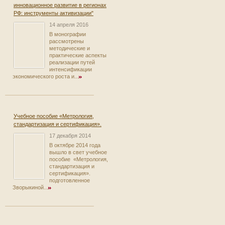
инновационное развитие в регионах
РФ: инструменты активизации"
14 апреля 2016
В монографии
рассмотрены
методические и
практические аспекты
реализации путей
интенсификации
экономического роста и...
Учебное пособие «Метрология,
стандартизация и сертификация».
17 декабря 2014
В октябре 2014 года
вышло в свет учебное
пособие «Метрология,
стандартизация и
сертификация».
подготовленное
Зворыкиной...