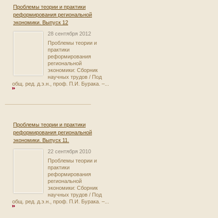
Проблемы теории и практики
реформирования региональной
экономики. Выпуск 12
28 сентября 2012
Проблемы теории и
практики
реформирования
региональной
экономики: Сборник
научных трудов / Под
общ. ред. д.э.н., проф. П.И. Бурака. –...
Проблемы теории и практики
реформирования региональной
экономики. Выпуск 11.
22 сентября 2010
Проблемы теории и
практики
реформирования
региональной
экономики: Сборник
научных трудов / Под
общ. ред. д.э.н., проф. П.И. Бурака. –...