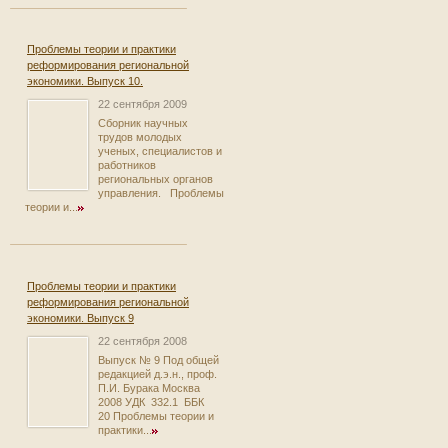
Проблемы теории и практики
реформирования региональной
экономики. Выпуск 10.
22 сентября 2009
Сборник научных
трудов молодых
ученых, специалистов и
работников
региональных органов
управления. Проблемы
теории и...
Проблемы теории и практики
реформирования региональной
экономики. Выпуск 9
22 сентября 2008
Выпуск № 9 Под общей
редакцией д.э.н., проф.
П.И. Бурака Москва
2008 УДК 332.1 ББК
20 Проблемы теории и
практики...