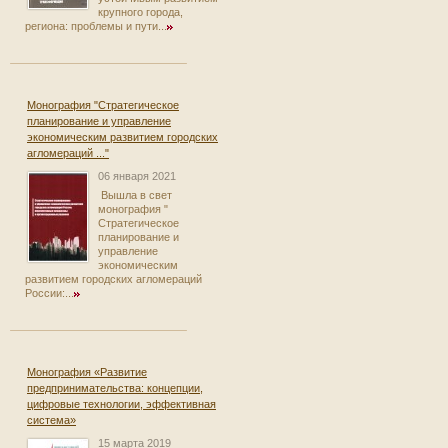
крупного города,
региона: проблемы и пути...
Монография "Стратегическое
планирование и управление
экономическим развитием городских
агломераций ..."
06 января 2021
Вышла в свет
монография "
Стратегическое
планирование и
управление
экономическим
развитием городских агломераций
России:...
Монография «Развитие
предпринимательства: концепции,
цифровые технологии, эффективная
система»
15 марта 2019