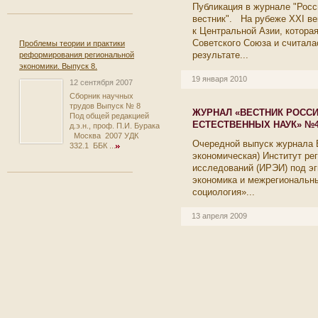
Публикация в журнале "Рос
вестник". На рубеже XXI ве
к Центральной Азии, котора
Советского Союза и считалас
Проблемы теории и практики
результате...
реформирования региональной
экономики. Выпуск 8.
19 января 2010
12 сентября 2007
Сборник научных
трудов Выпуск № 8
ЖУРНАЛ «ВЕСТНИК РОСС
Под общей редакцией
ЕСТЕСТВЕННЫХ НАУК» №4, 
д.э.н., проф. П.И. Бурака
Москва 2007 УДК
Очередной выпуск журнала 
332.1 ББК ...
экономическая) Институт ре
исследований (ИРЭИ) под э
экономика и межрегиональны
социология»...
13 апреля 2009