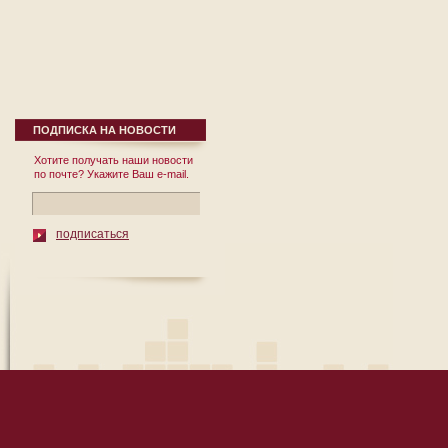
ПОДПИСКА НА НОВОСТИ
Хотите получать наши новости
по почте? Укажите Ваш e-mail.
подписаться
© 2010 Институт Региональных
119002, Москва, пер. Сивцев Враж