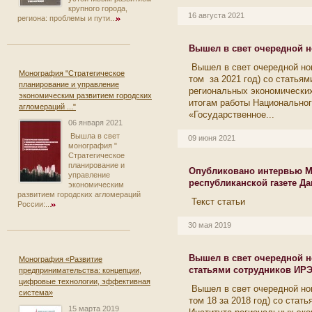
крупного города,
16 августа 2021
региона: проблемы и пути...
Вышел в свет очередной н
Вышел в свет очередной но
Монография "Стратегическое
том за 2021 год) со статьям
планирование и управление
региональных экономически
экономическим развитием городских
итогам работы Национальног
агломераций ..."
«Государственное...
06 января 2021
Вышла в свет
09 июня 2021
монография "
Стратегическое
планирование и
Опубликовано интервью М
управление
республиканской газете Да
экономическим
развитием городских агломераций
Текст статьи
России:...
30 мая 2019
Вышел в свет очередной н
Монография «Развитие
статьями сотрудников ИР
предпринимательства: концепции,
цифровые технологии, эффективная
Вышел в свет очередной но
система»
том 18 за 2018 год) со стат
15 марта 2019