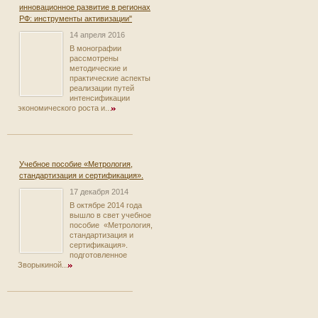
инновационное развитие в регионах
РФ: инструменты активизации"
14 апреля 2016
В монографии
рассмотрены
методические и
практические аспекты
реализации путей
интенсификации
экономического роста и...
Учебное пособие «Метрология,
стандартизация и сертификация».
17 декабря 2014
В октябре 2014 года
вышло в свет учебное
пособие «Метрология,
стандартизация и
сертификация».
подготовленное
Зворыкиной...