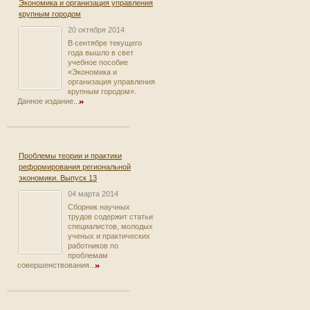
Экономика и организация управления
крупным городом
20 октября 2014
В сентябре текущего
года вышло в свет
учебное пособие
«Экономика и
организация управления
крупным городом».
Данное издание...
Проблемы теории и практики
реформирования региональной
экономики. Выпуск 13
04 марта 2014
Сборник научных
трудов содержит статьи
специалистов, молодых
ученых и практических
работников по
проблемам
совершенствования...