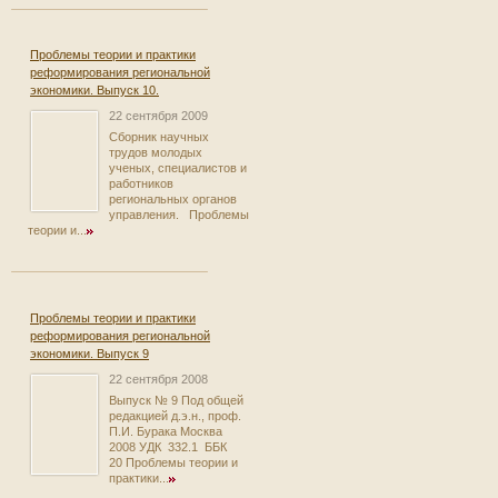
Проблемы теории и практики
реформирования региональной
экономики. Выпуск 10.
22 сентября 2009
Сборник научных
трудов молодых
ученых, специалистов и
работников
региональных органов
управления. Проблемы
теории и...
Проблемы теории и практики
реформирования региональной
экономики. Выпуск 9
22 сентября 2008
Выпуск № 9 Под общей
редакцией д.э.н., проф.
П.И. Бурака Москва
2008 УДК 332.1 ББК
20 Проблемы теории и
практики...