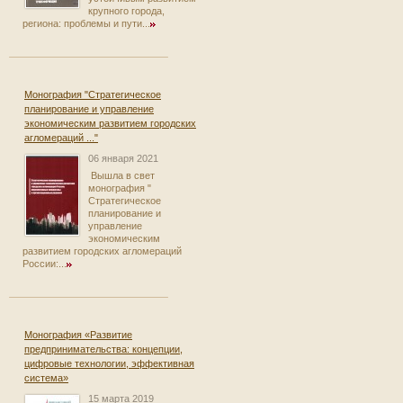
крупного города,
региона: проблемы и пути...
Монография "Стратегическое
планирование и управление
экономическим развитием городских
агломераций ..."
06 января 2021
Вышла в свет
монография "
Стратегическое
планирование и
управление
экономическим
развитием городских агломераций
России:...
Монография «Развитие
предпринимательства: концепции,
цифровые технологии, эффективная
система»
15 марта 2019