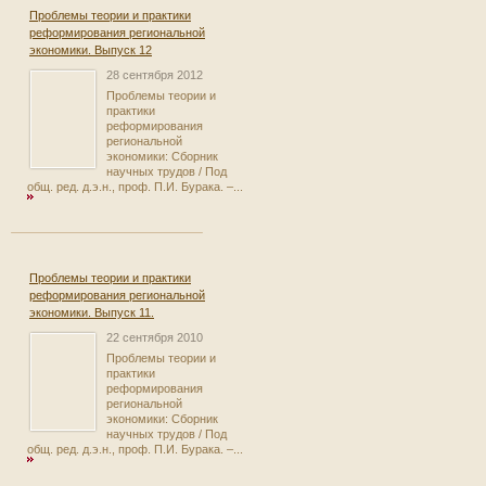
Проблемы теории и практики
реформирования региональной
экономики. Выпуск 12
28 сентября 2012
Проблемы теории и
практики
реформирования
региональной
экономики: Сборник
научных трудов / Под
общ. ред. д.э.н., проф. П.И. Бурака. –...
Проблемы теории и практики
реформирования региональной
экономики. Выпуск 11.
22 сентября 2010
Проблемы теории и
практики
реформирования
региональной
экономики: Сборник
научных трудов / Под
общ. ред. д.э.н., проф. П.И. Бурака. –...